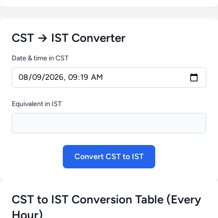
CST → IST Converter
Date & time in CST
Equivalent in IST
Convert CST to IST
CST to IST Conversion Table (Every
Hour)