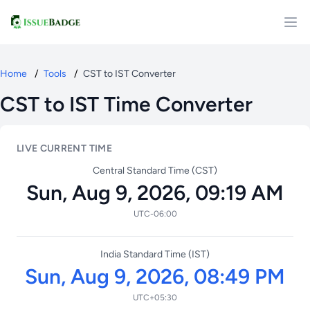
Home
/
Tools
/
CST to IST Converter
CST to IST Time Converter
LIVE CURRENT TIME
Central Standard Time (CST)
Sun, Aug 9, 2026, 09:19 AM
UTC-06:00
India Standard Time (IST)
Sun, Aug 9, 2026, 08:49 PM
UTC+05:30